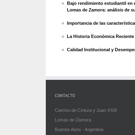
Bajo rendimiento estudiantil en
Lomas de Zamora: análisis de s
Importancia de las característic
La Historia Económica Reciente 
Calidad Institucional y Desem
CONTACTO
Camino de Cintura y Juan XXIII
Lomas de Zamora
Buenos Aires - Argentina