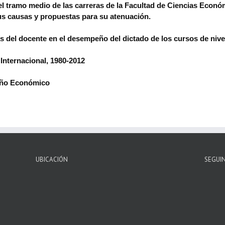
 el tramo medio de las carreras de la Facultad de Ciencias Econó
us causas y propuestas para su atenuación.
as del docente en el desempeño del dictado de los cursos de nive
Internacional, 1980-2012
peño Económico
UBICACIÓN
SEGUI