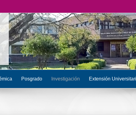
émica
Posgrado
Investigación
Extensión Universitar