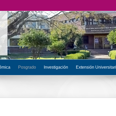
émica
Posgrado
Investigación
Extensión Universitar