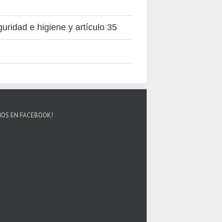
uridad e higiene y artículo 35
NOS EN FACEBOOK!