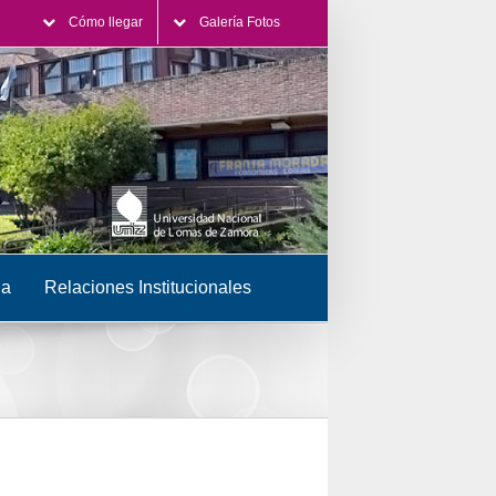
Cómo llegar
Galería Fotos
ia
Relaciones Institucionales