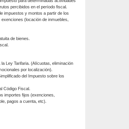
l impuesto para determinadas actividades
utos percibidos en el período fiscal.
e impuestos y montos a partir de los
 exenciones (locación de inmuebles,
atuita de bienes.
scal.
la Ley Tarifaria. (Alícuotas, eliminación
ocionales por localización).
implificado del Impuesto sobre los
al Código Fiscal.
os importes fijos (exenciones,
le, pagos a cuenta, etc).