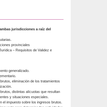
mbas jurisdicciones a raíz del
utarias.
ciones provinciales
urídica – Requisitos de Validez e
mento generalizado.
ementario.
brutos, eliminación de los tratamientos
ización.
brutos, distintas alícuotas que resultan
gentes y situaciones especiales.
 el impuesto sobre los ingresos brutos.