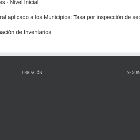
 - Nivel Inicial
al aplicado a los Municipios: Tasa por inspección de seg
ación de Inventarios
UBICACIÓN
SEGUI