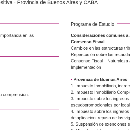
sitiva - Provincia de Buenos Aires y CABA
Programa de Estudio
importancia en las
Consideraciones comunes a a
Consenso Fiscal
Cambios en las estructuras trib
Repercusión sobre las recauda
Consenso Fiscal – Naturaleza J
Implementación
•
Provincia de Buenos Aires
1. Impuesto Inmobiliario, incre
2. Impuesto Inmobiliario Compl
su comprensión.
3. Impuesto sobre los ingresos 
pseudopromocionales por local
4. Impuesto sobre los ingresos 
de aplicación, repaso de las vi
5. Suspensión de exenciones en