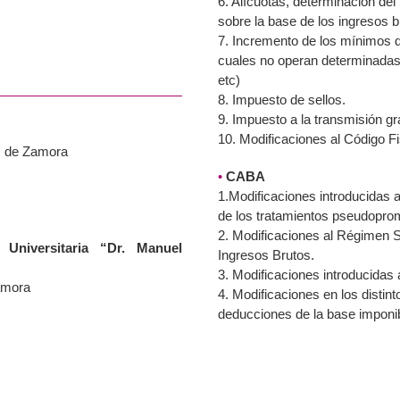
6. Alícuotas, determinación de
sobre la base de los ingresos br
7. Incremento de los mínimos d
cuales no operan determinadas
etc)
8. Impuesto de sellos.
9. Impuesto a la transmisión gr
10. Modificaciones al Código Fi
s de Zamora
•
CABA
1.Modificaciones introducidas a 
de los tratamientos pseudoprom
2. Modificaciones al Régimen S
Universitaria “Dr. Manuel
Ingresos Brutos.
3. Modificaciones introducidas 
amora
4. Modificaciones en los distint
deducciones de la base imponib