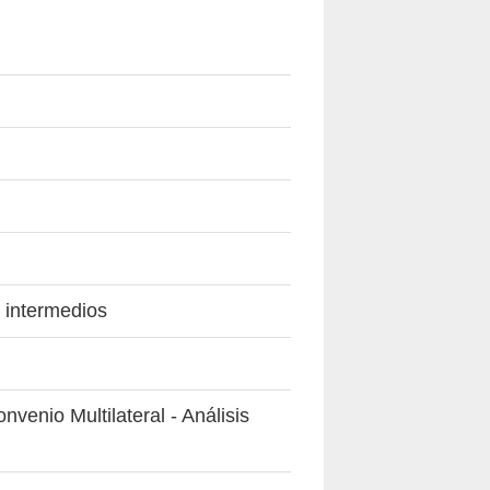
 intermedios
venio Multilateral - Análisis