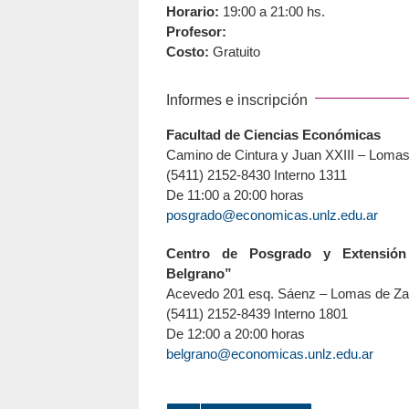
Horario:
19:00 a 21:00 hs.
Profesor:
Costo:
Gratuito
Informes e inscripción
Facultad de Ciencias Económicas
Camino de Cintura y Juan XXIII – Loma
(5411) 2152-8430 Interno 1311
De 11:00 a 20:00 horas
posgrado@economicas.unlz.edu.ar
Centro de Posgrado y Extensión 
Belgrano”
Acevedo 201 esq. Sáenz – Lomas de Z
(5411) 2152-8439 Interno 1801
De 12:00 a 20:00 horas
belgrano@economicas.unlz.edu.ar