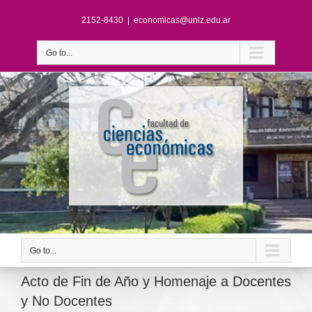
2152-8430
|
economicas@unlz.edu.ar
Go to...
Go to...
Acto de Fin de Año y Homenaje a Docentes
y No Docentes